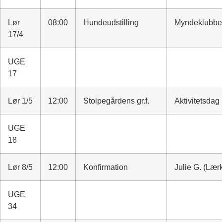
Lør
08:00
Hundeudstilling
Myndeklubb
17/4
UGE
17
Lør 1/5
12:00
Stolpegårdens gr.f.
Aktivitetsdag
UGE
18
Lør 8/5
12:00
Konfirmation
Julie G. (Lær
UGE
34