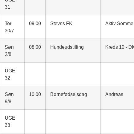
31
Tor
09:00
Stevns FK
Aktiv Somme
30/7
Søn
08:00
Hundeudstilling
Kreds 10 - D
2/8
UGE
32
Søn
10:00
Børnefødselsdag
Andreas
9/8
UGE
33