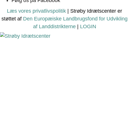
Følg os på Facebook
Læs vores privatlivspolitik
| Strøby Idrætscenter er
støttet af
Den Europæiske Landbrugsfond for Udvikling
af Landdistrikterne
|
LOGIN