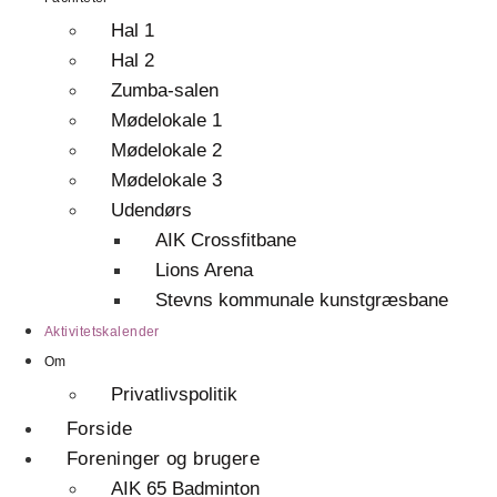
Hal 1
Hal 2
Zumba-salen
Mødelokale 1
Mødelokale 2
Mødelokale 3
Udendørs
AIK Crossfitbane
Lions Arena
Stevns kommunale kunstgræsbane
Aktivitetskalender
Om
Privatlivspolitik
Forside
Foreninger og brugere
AIK 65 Badminton