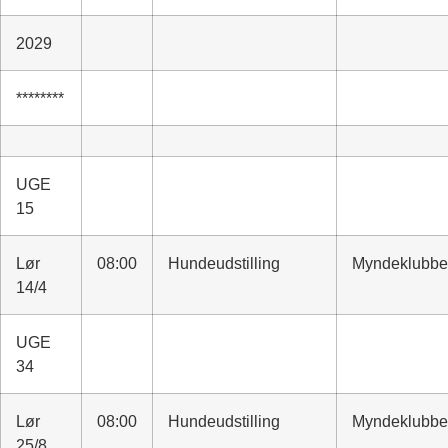
2029
********
UGE
15
Lør
08:00
Hundeudstilling
Myndeklubb
14/4
UGE
34
Lør
08:00
Hundeudstilling
Myndeklubb
25/8