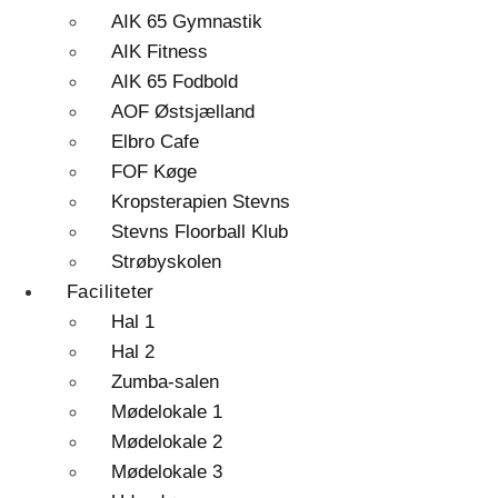
AIK 65 Gymnastik
AIK Fitness
AIK 65 Fodbold
AOF Østsjælland
Elbro Cafe
FOF Køge
Kropsterapien Stevns
Stevns Floorball Klub
Strøbyskolen
Faciliteter
Hal 1
Hal 2
Zumba-salen
Mødelokale 1
Mødelokale 2
Mødelokale 3