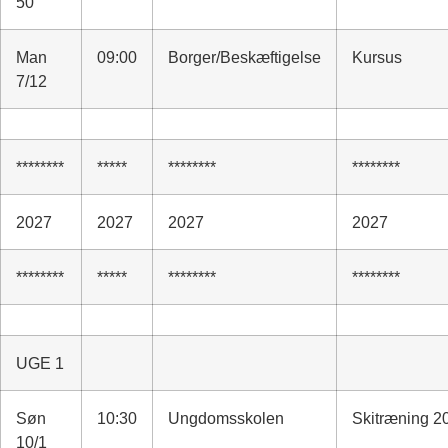
50
Man
09:00
Borger/Beskæftigelse
Kursus
7/12
********
*****
********
********
2027
2027
2027
2027
********
*****
********
********
UGE 1
Søn
10:30
Ungdomsskolen
Skitræning 2
10/1