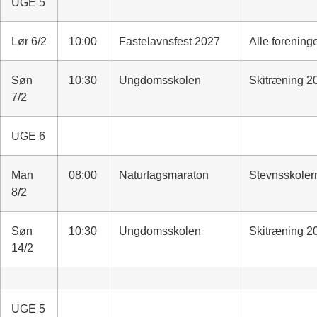
UGE 5
Lør 6/2
10:00
Fastelavnsfest 2027
Alle forening
Søn
10:30
Ungdomsskolen
Skitræning 2
7/2
UGE 6
Man
08:00
Naturfagsmaraton
Stevnsskoler
8/2
Søn
10:30
Ungdomsskolen
Skitræning 2
14/2
UGE 5