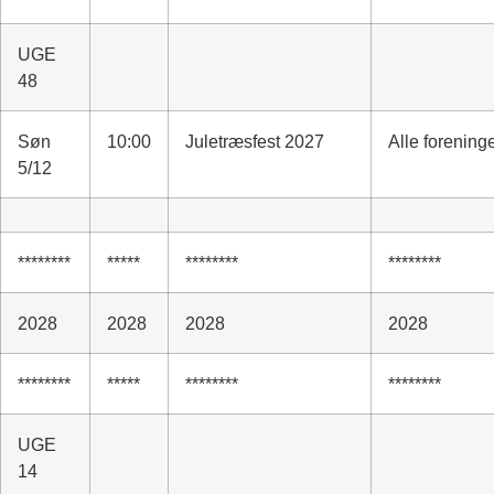
UGE
48
Søn
10:00
Juletræsfest 2027
Alle forening
5/12
********
*****
********
********
2028
2028
2028
2028
********
*****
********
********
UGE
14