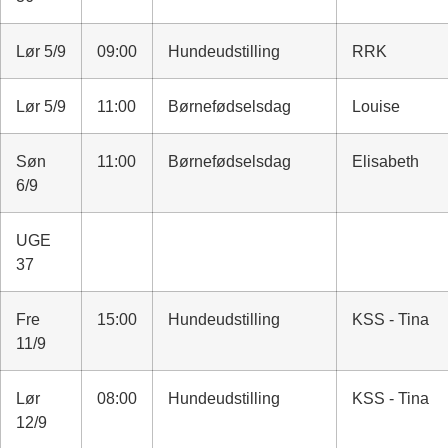
Lør 5/9
09:00
Hundeudstilling
RRK
Lør 5/9
11:00
Børnefødselsdag
Louise
Søn
11:00
Børnefødselsdag
Elisabeth
6/9
UGE
37
Fre
15:00
Hundeudstilling
KSS - Tina
11/9
Lør
08:00
Hundeudstilling
KSS - Tina
12/9