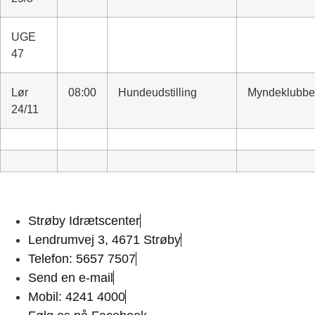
UGE
47
Lør
08:00
Hundeudstilling
Myndeklubb
24/11
Strøby Idrætscenter
Lendrumvej 3, 4671 Strøby
Telefon: 5657 7507
Send en e-mail
Mobil: 4241 4000