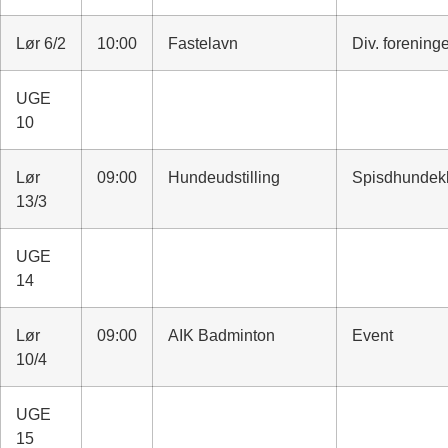
Lør 6/2
10:00
Fastelavn
Div. forening
UGE
10
Lør
09:00
Hundeudstilling
Spisdhundek
13/3
UGE
14
Lør
09:00
AIK Badminton
Event
10/4
UGE
15