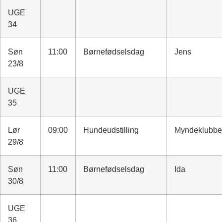
UGE
34
Søn
11:00
Børnefødselsdag
Jens
23/8
UGE
35
Lør
09:00
Hundeudstilling
Myndeklubb
29/8
Søn
11:00
Børnefødselsdag
Ida
30/8
UGE
36