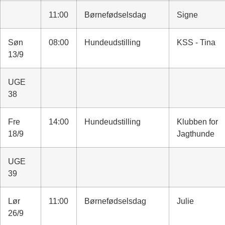
11:00
Børnefødselsdag
Signe
Søn
08:00
Hundeudstilling
KSS - Tina
13/9
UGE
38
Fre
14:00
Hundeudstilling
Klubben for
18/9
Jagthunde
UGE
39
Lør
11:00
Børnefødselsdag
Julie
26/9