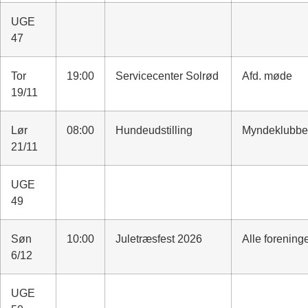
UGE
47
Tor
19:00
Servicecenter Solrød
Afd. møde
19/11
Lør
08:00
Hundeudstilling
Myndeklubb
21/11
UGE
49
Søn
10:00
Juletræsfest 2026
Alle forening
6/12
UGE