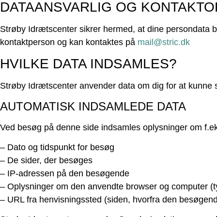
DATAANSVARLIG OG KONTAKTO
Strøby Idrætscenter sikrer hermed, at dine persondata 
kontaktperson og kan kontaktes på
mail@stric.dk
HVILKE DATA INDSAMLES?
Strøby Idrætscenter anvender data om dig for at kunne 
AUTOMATISK INDSAMLEDE DATA
Ved besøg på denne side indsamles oplysninger om f.e
– Dato og tidspunkt for besøg
– De sider, der besøges
– IP-adressen på den besøgende
– Oplysninger om den anvendte browser og computer (ty
– URL fra henvisningssted (siden, hvorfra den besøgend