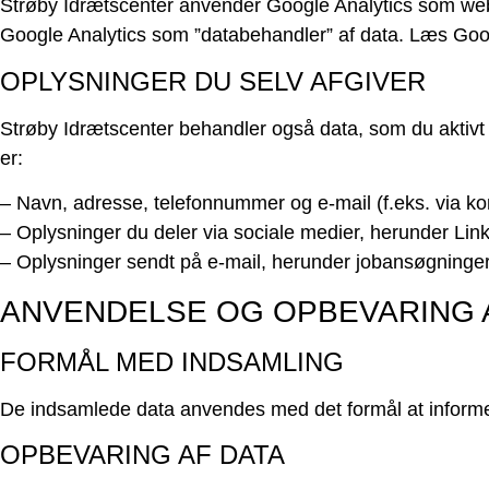
Strøby Idrætscenter anvender Google Analytics som we
Google Analytics som ”databehandler” af data. Læs Goog
OPLYSNINGER DU SELV AFGIVER
Strøby Idrætscenter behandler også data, som du aktivt a
er:
– Navn, adresse, telefonnummer og e-mail (f.eks. via ko
– Oplysninger du deler via sociale medier, herunder Li
– Oplysninger sendt på e-mail, herunder jobansøgninge
ANVENDELSE OG OPBEVARING 
FORMÅL MED INDSAMLING
De indsamlede data anvendes med det formål at inform
OPBEVARING AF DATA