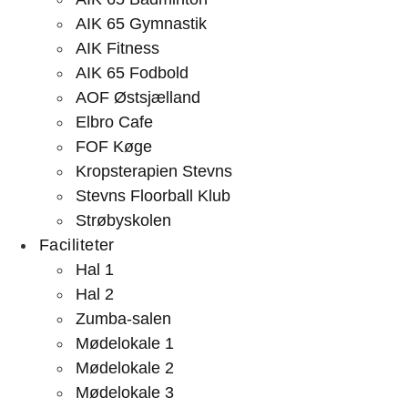
AIK 65 Gymnastik
AIK Fitness
AIK 65 Fodbold
AOF Østsjælland
Elbro Cafe
FOF Køge
Kropsterapien Stevns
Stevns Floorball Klub
Strøbyskolen
Faciliteter
Hal 1
Hal 2
Zumba-salen
Mødelokale 1
Mødelokale 2
Mødelokale 3