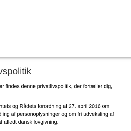
vspolitik
findes denne privatlivspolitik, der fortæller dig,
tets og Rådets forordning af 27. april 2016 om
ling af personoplysninger og om fri udveksling af
 afledt dansk lovgivning.