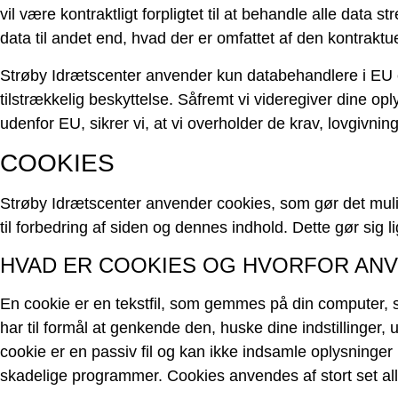
vil være kontraktligt forpligtet til at behandle alle data st
data til andet end, hvad der er omfattet af den kontraktuel
Strøby Idrætscenter anvender kun databehandlere i EU el
tilstrækkelig beskyttelse. Såfremt vi videregiver dine op
udenfor EU, sikrer vi, at vi overholder de krav, lovgivning
COOKIES
Strøby Idrætscenter anvender cookies, som gør det muli
til forbedring af siden og dennes indhold. Dette gør sig l
HVAD ER COOKIES OG HVORFOR AN
En cookie er en tekstfil, som gemmes på din computer, 
har til formål at genkende den, huske dine indstillinger, u
cookie er en passiv fil og kan ikke indsamle oplysninger
skadelige programmer. Cookies anvendes af stort set al