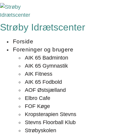
Videre
til
indhold
Strøby Idrætscenter
Forside
Foreninger og brugere
AIK 65 Badminton
AIK 65 Gymnastik
AIK Fitness
AIK 65 Fodbold
AOF Østsjælland
Elbro Cafe
FOF Køge
Kropsterapien Stevns
Stevns Floorball Klub
Strøbyskolen