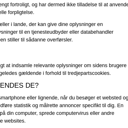
rengt fortroligt, og har dermed ikke tilladelse til at anvend
le forpligtelse.
ler i lande, der kan give dine oplysninger en
lysninger til en tjenesteudbyder eller databehandler
en stiller til sådanne overførsler.
gt at indsamle relevante oplysninger om sidens brugere
igeledes gældende i forhold til tredjepartscookies.
VENDES DE?
smartphone eller lignende, når du besøger et websted o
dføre statistik og målrette annoncer specifikt til dig. En
 på din computer, sprede computervirus eller andre
le websites.