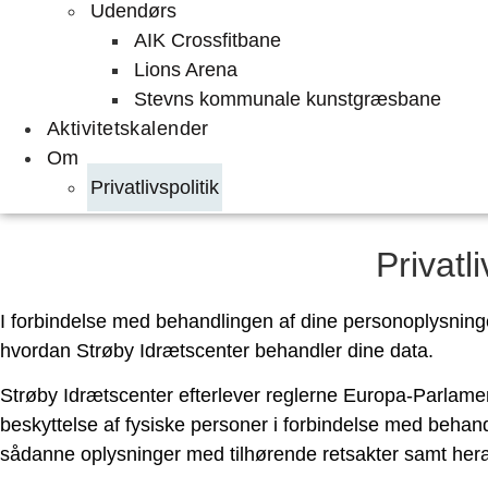
Udendørs
AIK Crossfitbane
Lions Arena
Stevns kommunale kunstgræsbane
Aktivitetskalender
Om
Privatlivspolitik
Privatli
I forbindelse med behandlingen af dine personoplysninger 
hvordan Strøby Idrætscenter behandler dine data.
Strøby Idrætscenter efterlever reglerne Europa-Parlamen
beskyttelse af fysiske personer i forbindelse med behand
sådanne oplysninger med tilhørende retsakter samt heraf