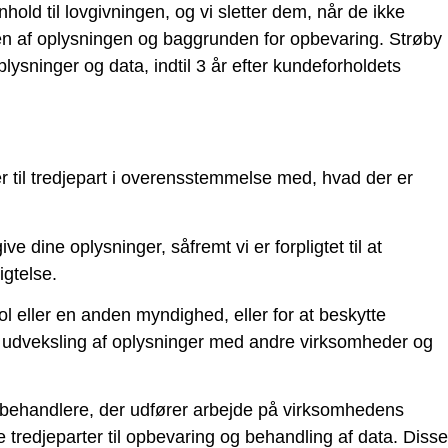
nhold til lovgivningen, og vi sletter dem, når de ikke
n af oplysningen og baggrunden for opbevaring. Strøby
sninger og data, indtil 3 år efter kundeforholdets
 til tredjepart i overensstemmelse med, hvad der er
e dine oplysninger, såfremt vi er forpligtet til at
igtelse.
l eller en anden myndighed, eller for at beskytte
r udveksling af oplysninger med andre virksomheder og
behandlere, der udfører arbejde på virksomhedens
tredjeparter til opbevaring og behandling af data. Disse