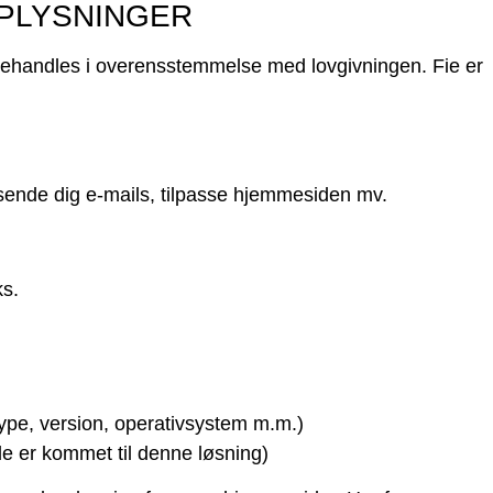
PLYSNINGER
behandles i overensstemmelse med lovgivningen. Fie er
sende dig e-mails, tilpasse hjemmesiden mv.
ks.
pe, version, operativsystem m.m.)
e er kommet til denne løsning)