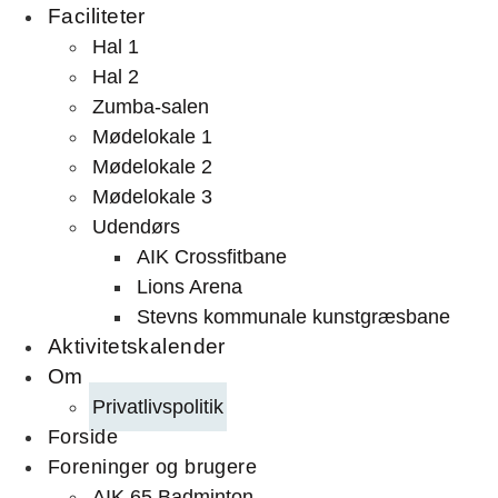
Faciliteter
Hal 1
Hal 2
Zumba-salen
Mødelokale 1
Mødelokale 2
Mødelokale 3
Udendørs
AIK Crossfitbane
Lions Arena
Stevns kommunale kunstgræsbane
Aktivitetskalender
Om
Privatlivspolitik
Forside
Foreninger og brugere
AIK 65 Badminton