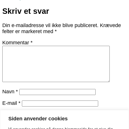
Skriv et svar
Din e-mailadresse vil ikke blive publiceret.
Krævede
felter er markeret med
*
Kommentar
*
Navn
*
E-mail
*
Websted
Siden anvender cookies
Vi anvender cookies på denne hjemmeside for at give dig