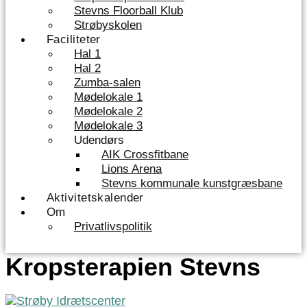
Stevns Floorball Klub
Strøbyskolen
Faciliteter
Hal 1
Hal 2
Zumba-salen
Mødelokale 1
Mødelokale 2
Mødelokale 3
Udendørs
AIK Crossfitbane
Lions Arena
Stevns kommunale kunstgræsbane
Aktivitetskalender
Om
Privatlivspolitik
Kropsterapien Stevns